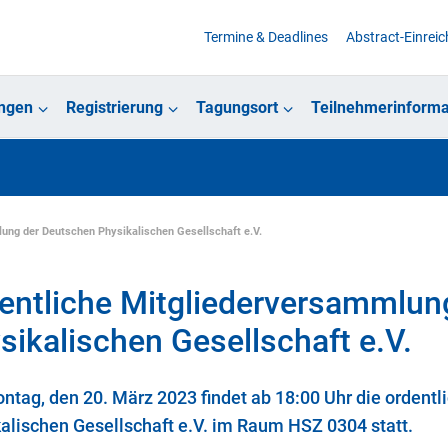
Termine & Deadlines
Abstract-Einrei
ungen
Registrierung
Tagungsort
Teilnehmerinforma
ung der Deutschen Physikalischen Gesellschaft e.V.
entliche Mitgliederversammlun
sikalischen Gesellschaft e.V.
tag, den 20. März 2023 findet ab 18:00 Uhr die ordent
alischen Gesellschaft e.V. im Raum HSZ 0304 statt.