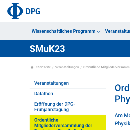
Wissenschaftliches Programm
Veranstalt
SMuK23
Startseite
Veranstaltungen
Ordentliche Mitgliederversamml
Veranstaltungen
Ord
Datathon
Phy
Eröffnung der DPG-
Frühjahrstagung
Am Mon
Ordentliche
Physik
Mitgliederversammlung der