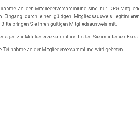
ilnahme an der Mitgliederversammlung sind nur DPG-Mitglied
m Eingang durch einen gültigen Mitgliedsausweis legitimiere
. Bitte bringen Sie Ihren gültigen Mitgliedsausweis mit.
erlagen zur Mitgliederversammlung finden Sie im internen Berei
 Teilnahme an der Mitgliederversammlung wird gebeten.