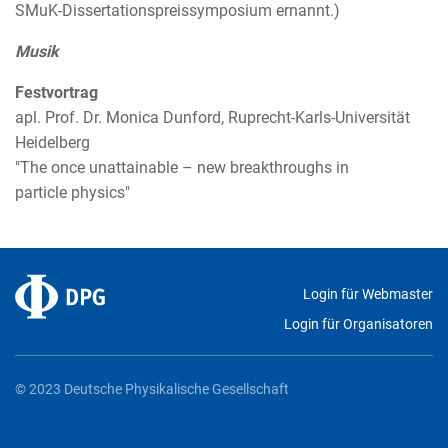
SMuK-Dissertationspreissymposium ernannt.)
Musik
Festvortrag
apl. Prof. Dr. Monica Dunford, Ruprecht-Karls-Universität
Heidelberg
"The once unattainable – new breakthroughs in
particle physics"
Login für Webmaster
Login für Organisatoren
© 2023 Deutsche Physikalische Gesellschaft