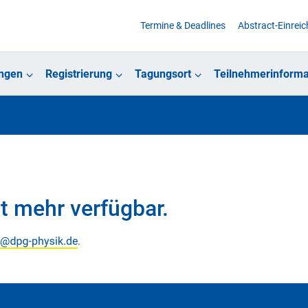
Termine & Deadlines
Abstract-Einrei
ungen
Registrierung
Tagungsort
Teilnehmerinforma
.
t mehr verfügbar.
.